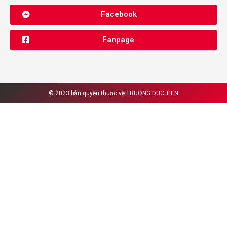
Facebook
Fanpage
© 2023 bản quyền thuộc về
TRUONG DUC TIEN