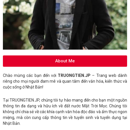
About Me
Chào mừng các bạn đến với
TRUONGTIEN.JP
– Trang web dành
riêng cho mọi người đam mê và quan tâm đến văn hóa, kiến thức và
cuộc sống ở Nhật Bản!
Tại TRUONGTIEN.JP, chúng tôi tự hào mang đến cho bạn một nguồn
thông tin đa dạng và hữu ích về đất nước Mặt Trời Mọc. Chúng tôi
không chỉ chia sẻ về các khía cạnh văn hóa độc đáo và ẩm thực ngon
miệng, mà còn cung cấp thông tin về tuyển sinh và tuyển dụng tại
Nhật Bản.