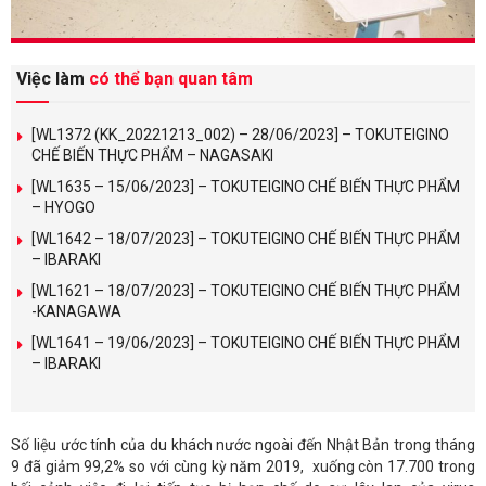
Việc làm
có thể bạn quan tâm
[WL1372 (KK_20221213_002) – 28/06/2023] – TOKUTEIGINO
CHẾ BIẾN THỰC PHẨM – NAGASAKI
[WL1635 – 15/06/2023] – TOKUTEIGINO CHẾ BIẾN THỰC PHẨM
– HYOGO
[WL1642 – 18/07/2023] – TOKUTEIGINO CHẾ BIẾN THỰC PHẨM
– IBARAKI
[WL1621 – 18/07/2023] – TOKUTEIGINO CHẾ BIẾN THỰC PHẨM
-KANAGAWA
[WL1641 – 19/06/2023] – TOKUTEIGINO CHẾ BIẾN THỰC PHẨM
– IBARAKI
Số liệu ước tính của du khách nước ngoài đến Nhật Bản trong tháng
9 đã giảm 99,2% so với cùng kỳ năm 2019, xuống còn 17.700 trong