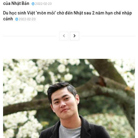
của Nhật Bản
2022-02-23
Du học sinh Việt ‘mòn mỏi’ chờ đến Nhật sau 2 năm hạn chế nhập
cảnh
2022-02-20