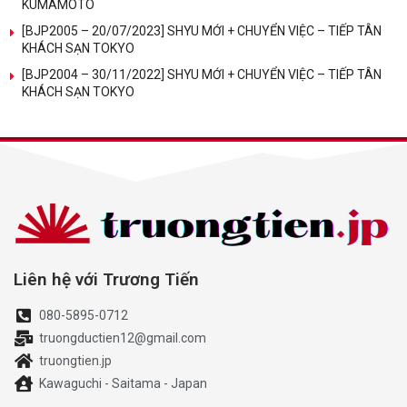
KUMAMOTO
[BJP2005 – 20/07/2023] SHYU MỚI + CHUYỂN VIỆC – TIẾP TÂN
KHÁCH SẠN TOKYO
[BJP2004 – 30/11/2022] SHYU MỚI + CHUYỂN VIỆC – TIẾP TÂN
KHÁCH SẠN TOKYO
Liên hệ với Trương Tiến
080-5895-0712
truongductien12@gmail.com
truongtien.jp
Kawaguchi - Saitama - Japan