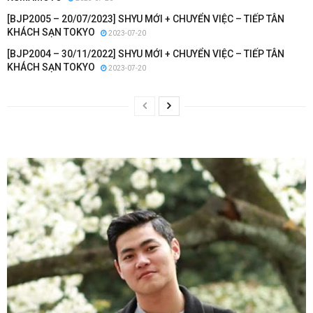
[BJP2005 – 20/07/2023] SHYU MỚI + CHUYỂN VIỆC – TIẾP TÂN
KHÁCH SẠN TOKYO
2023-07-20
[BJP2004 – 30/11/2022] SHYU MỚI + CHUYỂN VIỆC – TIẾP TÂN
KHÁCH SẠN TOKYO
2023-07-20