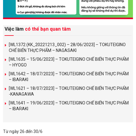
Việc làm
có thể bạn quan tâm
[WL1372 (KK_20221213_002) – 28/06/2023] – TOKUTEIGINO
CHẾ BIẾN THỰC PHẨM – NAGASAKI
[WL1635 – 15/06/2023] – TOKUTEIGINO CHẾ BIẾN THỰC PHẨM
– HYOGO
[WL1642 – 18/07/2023] – TOKUTEIGINO CHẾ BIẾN THỰC PHẨM
– IBARAKI
[WL1621 – 18/07/2023] – TOKUTEIGINO CHẾ BIẾN THỰC PHẨM
-KANAGAWA
[WL1641 – 19/06/2023] – TOKUTEIGINO CHẾ BIẾN THỰC PHẨM
– IBARAKI
Từ ngày 26 đến 30/6