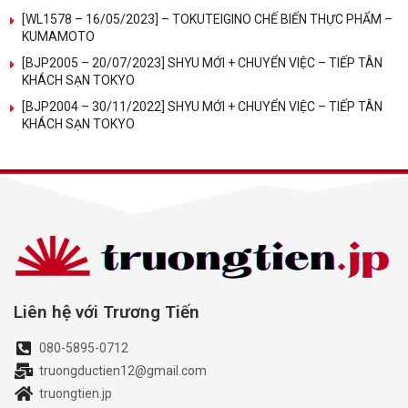
[WL1578 – 16/05/2023] – TOKUTEIGINO CHẾ BIẾN THỰC PHẨM –
KUMAMOTO
[BJP2005 – 20/07/2023] SHYU MỚI + CHUYỂN VIỆC – TIẾP TÂN
KHÁCH SẠN TOKYO
[BJP2004 – 30/11/2022] SHYU MỚI + CHUYỂN VIỆC – TIẾP TÂN
KHÁCH SẠN TOKYO
Liên hệ với Trương Tiến
080-5895-0712
truongductien12@gmail.com
truongtien.jp