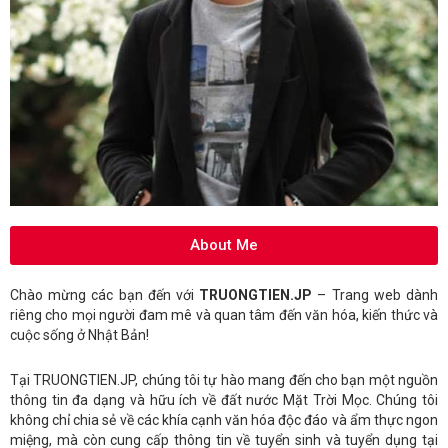
About Me
Chào mừng các bạn đến với
TRUONGTIEN.JP
– Trang web dành
riêng cho mọi người đam mê và quan tâm đến văn hóa, kiến thức và
cuộc sống ở Nhật Bản!
Tại TRUONGTIEN.JP, chúng tôi tự hào mang đến cho bạn một nguồn
thông tin đa dạng và hữu ích về đất nước Mặt Trời Mọc. Chúng tôi
không chỉ chia sẻ về các khía cạnh văn hóa độc đáo và ẩm thực ngon
miệng, mà còn cung cấp thông tin về tuyển sinh và tuyển dụng tại