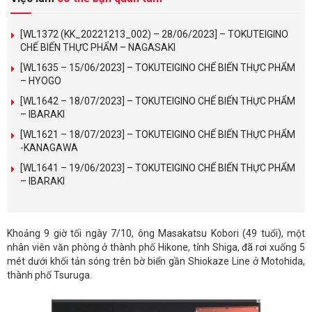
[WL1372 (KK_20221213_002) – 28/06/2023] – TOKUTEIGINO
CHẾ BIẾN THỰC PHẨM – NAGASAKI
[WL1635 – 15/06/2023] – TOKUTEIGINO CHẾ BIẾN THỰC PHẨM
– HYOGO
[WL1642 – 18/07/2023] – TOKUTEIGINO CHẾ BIẾN THỰC PHẨM
– IBARAKI
[WL1621 – 18/07/2023] – TOKUTEIGINO CHẾ BIẾN THỰC PHẨM
-KANAGAWA
[WL1641 – 19/06/2023] – TOKUTEIGINO CHẾ BIẾN THỰC PHẨM
– IBARAKI
Khoảng 9 giờ tối ngày 7/10, ông Masakatsu Kobori (49 tuổi), một
nhân viên văn phòng ở thành phố Hikone, tỉnh Shiga, đã rơi xuống 5
mét dưới khối tản sóng trên bờ biển gần Shiokaze Line ở Motohida,
thành phố Tsuruga.