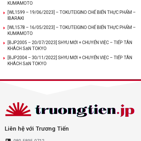
KUMAMOTO
[WL1599 – 19/06/2023] – TOKUTEIGINO CHẾ BIẾN THỰC PHẨM –
IBARAKI
[WL1578 – 16/05/2023] – TOKUTEIGINO CHẾ BIẾN THỰC PHẨM –
KUMAMOTO
[BJP2005 – 20/07/2023] SHYU MỚI + CHUYỂN VIỆC – TIẾP TÂN
KHÁCH SẠN TOKYO
[BJP2004 – 30/11/2022] SHYU MỚI + CHUYỂN VIỆC – TIẾP TÂN
KHÁCH SẠN TOKYO
Liên hệ với Trương Tiến