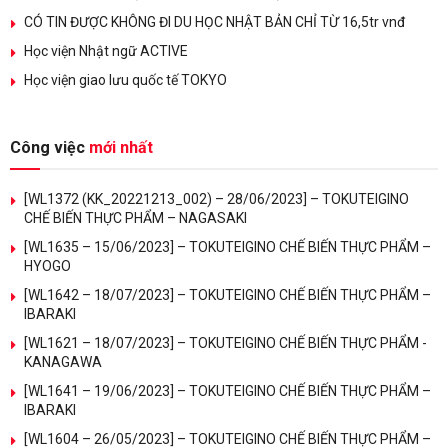
CÓ TIN ĐƯỢC KHÔNG ĐI DU HỌC NHẬT BẢN CHỈ TỪ 16,5tr vnđ
Học viện Nhật ngữ ACTIVE
Học viện giao lưu quốc tế TOKYO
Công việc
mới nhất
[WL1372 (KK_20221213_002) – 28/06/2023] – TOKUTEIGINO
CHẾ BIẾN THỰC PHẨM – NAGASAKI
[WL1635 – 15/06/2023] – TOKUTEIGINO CHẾ BIẾN THỰC PHẨM –
HYOGO
[WL1642 – 18/07/2023] – TOKUTEIGINO CHẾ BIẾN THỰC PHẨM –
IBARAKI
[WL1621 – 18/07/2023] – TOKUTEIGINO CHẾ BIẾN THỰC PHẨM -
KANAGAWA
[WL1641 – 19/06/2023] – TOKUTEIGINO CHẾ BIẾN THỰC PHẨM –
IBARAKI
[WL1604 – 26/05/2023] – TOKUTEIGINO CHẾ BIẾN THỰC PHẨM –