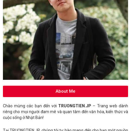
About Me
Chào mừng các bạn đến với
TRUONGTIEN.JP
– Trang web dành
riêng cho mọi người đam mê và quan tâm đến văn hóa, kiến thức và
cuộc sống ở Nhật Bản!
Tại TRUONGTIEN.JP, chúng tôi tự hào mang đến cho bạn một nguồn