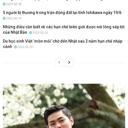
2023-04-18
5 người bị thương trong trận động đất tại tỉnh Ishikawa ngày 19/6
2022-06-19
Những điều cần biết về các hạn chế biên giới được nới lỏng sắp tới
của Nhật Bản
2022-02-23
Du học sinh Việt ‘mòn mỏi’ chờ đến Nhật sau 2 năm hạn chế nhập
cảnh
2022-02-20