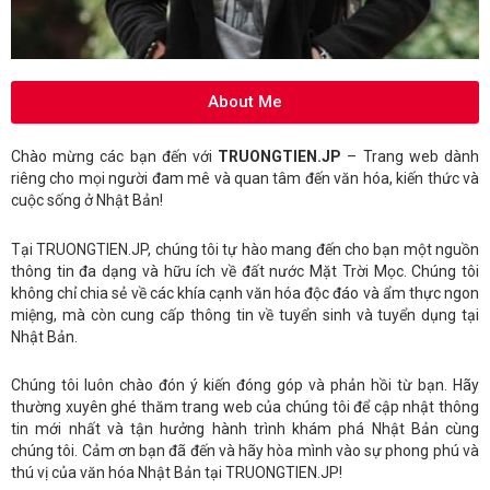
About Me
Chào mừng các bạn đến với
TRUONGTIEN.JP
– Trang web dành
riêng cho mọi người đam mê và quan tâm đến văn hóa, kiến thức và
cuộc sống ở Nhật Bản!
Tại TRUONGTIEN.JP, chúng tôi tự hào mang đến cho bạn một nguồn
thông tin đa dạng và hữu ích về đất nước Mặt Trời Mọc. Chúng tôi
không chỉ chia sẻ về các khía cạnh văn hóa độc đáo và ẩm thực ngon
miệng, mà còn cung cấp thông tin về tuyển sinh và tuyển dụng tại
Nhật Bản.
Chúng tôi luôn chào đón ý kiến đóng góp và phản hồi từ bạn. Hãy
thường xuyên ghé thăm trang web của chúng tôi để cập nhật thông
tin mới nhất và tận hưởng hành trình khám phá Nhật Bản cùng
chúng tôi. Cảm ơn bạn đã đến và hãy hòa mình vào sự phong phú và
thú vị của văn hóa Nhật Bản tại TRUONGTIEN.JP!