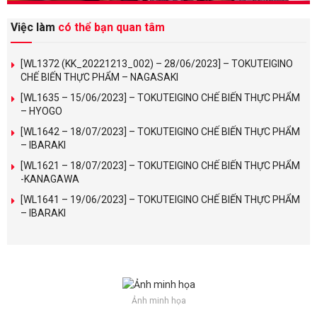
Việc làm
có thể bạn quan tâm
[WL1372 (KK_20221213_002) – 28/06/2023] – TOKUTEIGINO
CHẾ BIẾN THỰC PHẨM – NAGASAKI
[WL1635 – 15/06/2023] – TOKUTEIGINO CHẾ BIẾN THỰC PHẨM
– HYOGO
[WL1642 – 18/07/2023] – TOKUTEIGINO CHẾ BIẾN THỰC PHẨM
– IBARAKI
[WL1621 – 18/07/2023] – TOKUTEIGINO CHẾ BIẾN THỰC PHẨM
-KANAGAWA
[WL1641 – 19/06/2023] – TOKUTEIGINO CHẾ BIẾN THỰC PHẨM
– IBARAKI
Ảnh minh họa