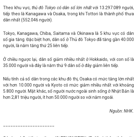
Theo khu vực,
thủ đô Tokyo có dân số lớn nhất
với 13.297.089 người,
tiếp theo là Kanagawa và Osaka, trong khi Tottori là thành phố thưa
dân nhất (552.046 người).
Tokyo, Kanagawa, Chiba, Saitama và Okinawa là 5 khu vực có dân
số gia tăng. Đặc biệt hơn, dân số ở Thủ đô Tokyo đã tăng gần 40.000
người, là năm tăng thứ 25 liên tiếp.
Ở chiều ngược lại, dân số giảm nhiều nhất ở Hokkaido, với con số là
35.000 người và đây là năm thứ 9 dân số ở đây giảm liên tiếp.
Nếu tính cả số dân trong các khu đô thị, Osaka có mức tăng lớn nhất
với hơn 10.000 người và Kyoto có mức giảm nhiều nhất với khoảng
5.800 người. Mặt khác, số người nước ngoài sinh sống ở Nhật Bản là
hơn 2,81 triệu người, ít hơn 50.000 người so với năm ngoái.
Nguồn: NHK.
_____________________