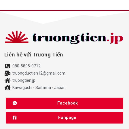
Liên hệ với Trương Tiến
080-5895-0712
truongductien12@gmail.com
truongtien.jp
Kawaguchi - Saitama - Japan
Facebook
Fanpage