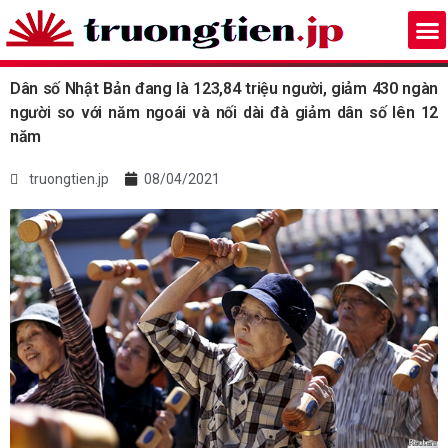
Dân số Nhật Bản đang là 123,84 triệu người, giảm 430 ngàn
người so với năm ngoái và nối dài đà giảm dân số lên 12
năm
truongtien.jp
08/04/2021