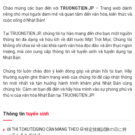
Chào mừng các bạn đến với
TRUONGTIEN.JP
– Trang web dành
riêng cho mọi người đam mê và quan tâm đến văn hóa, kiến thức và
cuộc sống ở Nhật Bản!
Tại TRUONGTIEN.JP, chúng tôi tự hào mang đến cho bạn một nguồn
thông tin đa dạng và hữu ích về đất nước Mặt Trời Mọc. Chúng tôi
không chỉ chia sẻ về các khía cạnh văn hóa độc đáo và ẩm thực ngon
miệng, mà còn cung cấp thông tin về tuyển sinh và tuyển dụng tại
Nhật Bản.
Chúng tôi luôn chào đón ý kiến đóng góp và phản hồi từ bạn. Hãy
thường xuyên ghé thăm trang web của chúng tôi để cập nhật thông
tin mới nhất và tận hưởng hành trình khám phá Nhật Bản cùng
chúng tôi. Cảm ơn bạn đã đến và hãy hòa mình vào sự phong phú và
thú vị của văn hóa Nhật Bản tại TRUONGTIEN.JP!
Thông tin
tuyển sinh
ĐI THI TOKUTEIGINO CẦN MANG THEO GÌ 特定技能試験の日に持