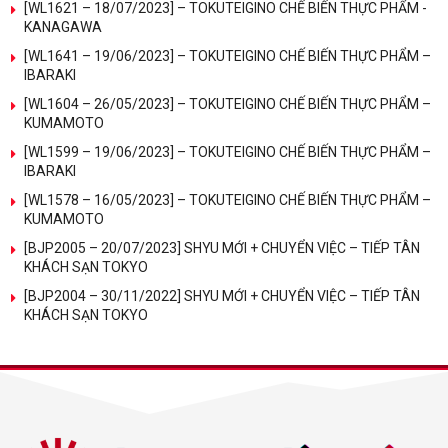
[WL1621 – 18/07/2023] – TOKUTEIGINO CHẾ BIẾN THỰC PHẨM -
KANAGAWA
[WL1641 – 19/06/2023] – TOKUTEIGINO CHẾ BIẾN THỰC PHẨM –
IBARAKI
[WL1604 – 26/05/2023] – TOKUTEIGINO CHẾ BIẾN THỰC PHẨM –
KUMAMOTO
[WL1599 – 19/06/2023] – TOKUTEIGINO CHẾ BIẾN THỰC PHẨM –
IBARAKI
[WL1578 – 16/05/2023] – TOKUTEIGINO CHẾ BIẾN THỰC PHẨM –
KUMAMOTO
[BJP2005 – 20/07/2023] SHYU MỚI + CHUYỂN VIỆC – TIẾP TÂN
KHÁCH SẠN TOKYO
[BJP2004 – 30/11/2022] SHYU MỚI + CHUYỂN VIỆC – TIẾP TÂN
KHÁCH SẠN TOKYO