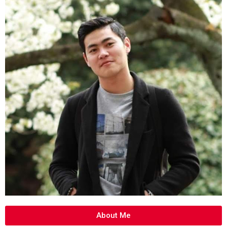
About Me