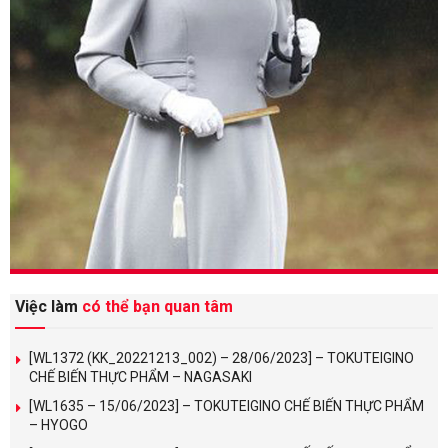
Việc làm
có thể bạn quan tâm
[WL1372 (KK_20221213_002) – 28/06/2023] – TOKUTEIGINO
CHẾ BIẾN THỰC PHẨM – NAGASAKI
[WL1635 – 15/06/2023] – TOKUTEIGINO CHẾ BIẾN THỰC PHẨM
– HYOGO