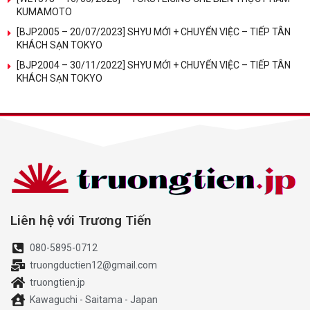
KUMAMOTO
[BJP2005 – 20/07/2023] SHYU MỚI + CHUYỂN VIỆC – TIẾP TÂN
KHÁCH SẠN TOKYO
[BJP2004 – 30/11/2022] SHYU MỚI + CHUYỂN VIỆC – TIẾP TÂN
KHÁCH SẠN TOKYO
Liên hệ với Trương Tiến
080-5895-0712
truongductien12@gmail.com
truongtien.jp
Kawaguchi - Saitama - Japan