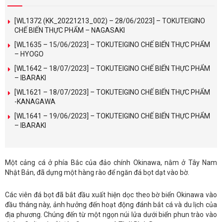
[WL1372 (KK_20221213_002) – 28/06/2023] – TOKUTEIGINO
CHẾ BIẾN THỰC PHẨM – NAGASAKI
[WL1635 – 15/06/2023] – TOKUTEIGINO CHẾ BIẾN THỰC PHẨM
– HYOGO
[WL1642 – 18/07/2023] – TOKUTEIGINO CHẾ BIẾN THỰC PHẨM
– IBARAKI
[WL1621 – 18/07/2023] – TOKUTEIGINO CHẾ BIẾN THỰC PHẨM
-KANAGAWA
[WL1641 – 19/06/2023] – TOKUTEIGINO CHẾ BIẾN THỰC PHẨM
– IBARAKI
Một cảng cá ở phía Bắc của đảo chính Okinawa, nằm ở Tây Nam
Nhật Bản, đã dựng một hàng rào để ngăn đá bọt dạt vào bờ.
Các viên đá bọt đã bắt đầu xuất hiện dọc theo bờ biển Okinawa vào
đầu tháng này, ảnh hưởng đến hoạt động đánh bắt cá và du lịch của
địa phương. Chúng đến từ một ngọn núi lửa dưới biển phun trào vào