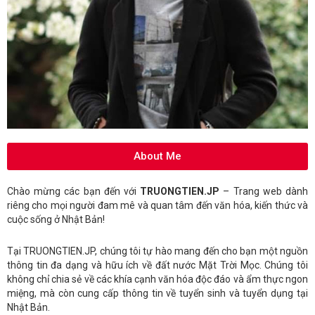
About Me
Chào mừng các bạn đến với
TRUONGTIEN.JP
– Trang web dành
riêng cho mọi người đam mê và quan tâm đến văn hóa, kiến thức và
cuộc sống ở Nhật Bản!
Tại TRUONGTIEN.JP, chúng tôi tự hào mang đến cho bạn một nguồn
thông tin đa dạng và hữu ích về đất nước Mặt Trời Mọc. Chúng tôi
không chỉ chia sẻ về các khía cạnh văn hóa độc đáo và ẩm thực ngon
miệng, mà còn cung cấp thông tin về tuyển sinh và tuyển dụng tại
Nhật Bản.