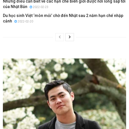
Những điều cần biết về các hạn chế biên giới được nới lỏng sắp tới
của Nhật Bản
2022-02-23
Du học sinh Việt ‘mòn mỏi’ chờ đến Nhật sau 2 năm hạn chế nhập
cảnh
2022-02-20