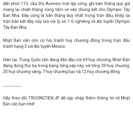
đến phút 113, cầu thủ Asensio mới lập công, ghi bàn thắng quý giá
mang lại chiến thắng cùng tấm vé vào chung kết cho Olympic Tây
Ban Nha. Đây cũng là bàn thắng duy nhất trong trận đấu, khép lại
trận bán kết đầy nảy lửa với tỷ số 1-0 nghiêng về đội tuyển Olympic
Tây Ban Nha.
Nhật Bản vẫn còn cơ hội tranh huy chương đồng trong trận đấu
tranh hạng 3 với đội tuyển Mexico.
Hiện tại, Trung Quốc vẫn đang dẫn đầu với 69 huy chương, Nhật Bản
đang đứng thứ ba trong bảng tổng sắp này với tổng 39 huy chương:
20 huy chương vàng, 7 huy chương bạc và 12 huy chương đồng.
________
Hãy theo dõi TRUONGTIEN.JP để cập nhập thêm thông tin về Nhật
Bản các bạn nhé!