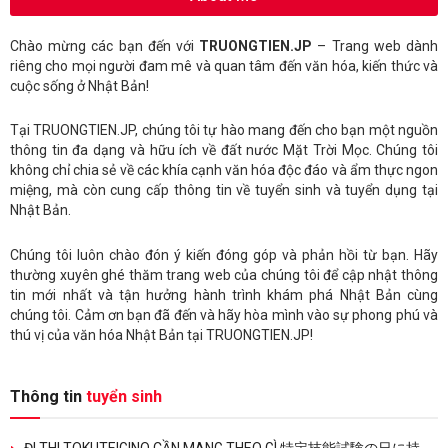
Chào mừng các bạn đến với
TRUONGTIEN.JP
– Trang web dành
riêng cho mọi người đam mê và quan tâm đến văn hóa, kiến thức và
cuộc sống ở Nhật Bản!
Tại TRUONGTIEN.JP, chúng tôi tự hào mang đến cho bạn một nguồn
thông tin đa dạng và hữu ích về đất nước Mặt Trời Mọc. Chúng tôi
không chỉ chia sẻ về các khía cạnh văn hóa độc đáo và ẩm thực ngon
miệng, mà còn cung cấp thông tin về tuyển sinh và tuyển dụng tại
Nhật Bản.
Chúng tôi luôn chào đón ý kiến đóng góp và phản hồi từ bạn. Hãy
thường xuyên ghé thăm trang web của chúng tôi để cập nhật thông
tin mới nhất và tận hưởng hành trình khám phá Nhật Bản cùng
chúng tôi. Cảm ơn bạn đã đến và hãy hòa mình vào sự phong phú và
thú vị của văn hóa Nhật Bản tại TRUONGTIEN.JP!
Thông tin
tuyển sinh