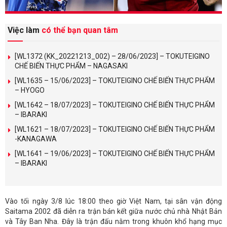
Việc làm
có thể bạn quan tâm
[WL1372 (KK_20221213_002) – 28/06/2023] – TOKUTEIGINO
CHẾ BIẾN THỰC PHẨM – NAGASAKI
[WL1635 – 15/06/2023] – TOKUTEIGINO CHẾ BIẾN THỰC PHẨM
– HYOGO
[WL1642 – 18/07/2023] – TOKUTEIGINO CHẾ BIẾN THỰC PHẨM
– IBARAKI
[WL1621 – 18/07/2023] – TOKUTEIGINO CHẾ BIẾN THỰC PHẨM
-KANAGAWA
[WL1641 – 19/06/2023] – TOKUTEIGINO CHẾ BIẾN THỰC PHẨM
– IBARAKI
Vào tối ngày 3/8 lúc 18:00 theo giờ Việt Nam, tại sân vận động
Saitama 2002 đã diễn ra trận bán kết giữa nước chủ nhà Nhật Bản
và Tây Ban Nha. Đây là trận đấu nằm trong khuôn khổ hạng mục