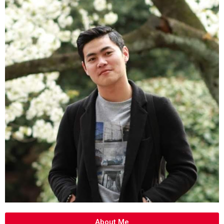
About Me