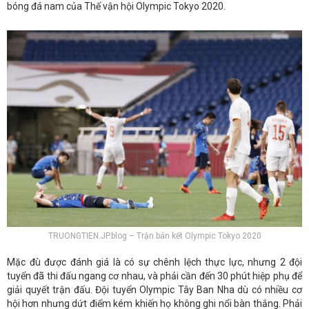
bóng đá nam của Thế vận hội Olympic Tokyo 2020.
TRUONGTIEN.JP.blog – Trận bán kết Olympic Tokyo 2020
Mặc đù được đánh giá là có sự chênh lệch thực lực, nhưng 2 đội
tuyển đã thi đấu ngang cơ nhau, và phải cần đến 30 phút hiệp phụ để
giải quyết trận đấu. Đội tuyển Olympic Tây Ban Nha dù có nhiều cơ
hội hơn nhưng dứt điểm kém khiến họ không ghi nổi bàn thắng. Phải