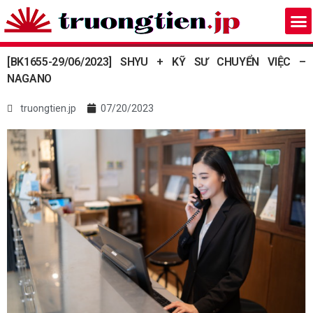
[BK1655-29/06/2023] SHYU + KỸ SƯ CHUYỂN VIỆC –
NAGANO
truongtien.jp
07/20/2023