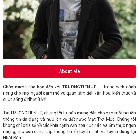
About Me
Chào mừng các bạn đến với
TRUONGTIEN.JP
– Trang web dành
riêng cho mọi người đam mê và quan tâm đến văn hóa, kiến thức và
cuộc sống ở Nhật Bản!
Tại TRUONGTIEN.JP, chúng tôi tự hào mang đến cho bạn một nguồn
thông tin đa dạng và hữu ích về đất nước Mặt Trời Mọc. Chúng tôi
không chỉ chia sẻ về các khía cạnh văn hóa độc đáo và ẩm thực ngon
miệng, mà còn cung cấp thông tin về tuyển sinh và tuyển dụng tại
Nhật Bản.