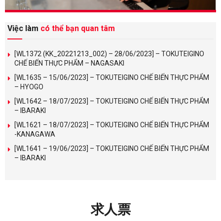
Việc làm
có thể bạn quan tâm
[WL1372 (KK_20221213_002) – 28/06/2023] – TOKUTEIGINO
CHẾ BIẾN THỰC PHẨM – NAGASAKI
[WL1635 – 15/06/2023] – TOKUTEIGINO CHẾ BIẾN THỰC PHẨM
– HYOGO
[WL1642 – 18/07/2023] – TOKUTEIGINO CHẾ BIẾN THỰC PHẨM
– IBARAKI
[WL1621 – 18/07/2023] – TOKUTEIGINO CHẾ BIẾN THỰC PHẨM
-KANAGAWA
[WL1641 – 19/06/2023] – TOKUTEIGINO CHẾ BIẾN THỰC PHẨM
– IBARAKI
求人票