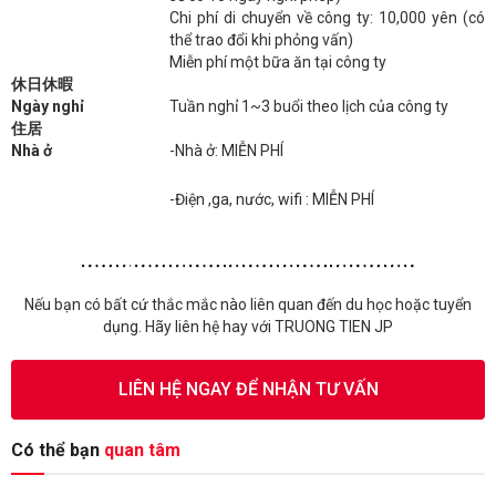
Chi phí di chuyển về công ty: 10,000 yên (có
thể trao đổi khi phỏng vấn)
Miễn phí một bữa ăn tại công ty
休日休暇
Ngày nghỉ
Tuần nghỉ 1~3 buổi theo lịch của công ty
住居
Nhà ở
-Nhà ở: MIỄN PHÍ
-Điện ,ga, nước, wifi : MIỄN PHÍ
Nếu bạn có bất cứ thắc mắc nào liên quan đến du học hoặc tuyển
dụng. Hãy liên hệ hay với TRUONG TIEN JP
LIÊN HỆ NGAY ĐỂ NHẬN TƯ VẤN
Có thể bạn
quan tâm