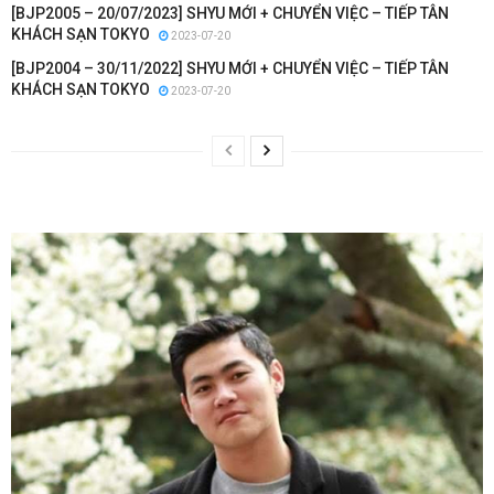
[BJP2005 – 20/07/2023] SHYU MỚI + CHUYỂN VIỆC – TIẾP TÂN
KHÁCH SẠN TOKYO
2023-07-20
[BJP2004 – 30/11/2022] SHYU MỚI + CHUYỂN VIỆC – TIẾP TÂN
KHÁCH SẠN TOKYO
2023-07-20