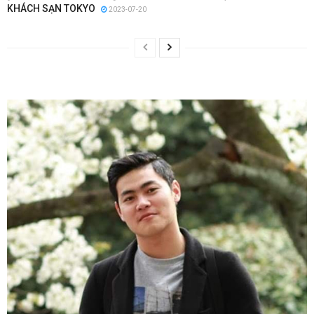
KHÁCH SẠN TOKYO
2023-07-20