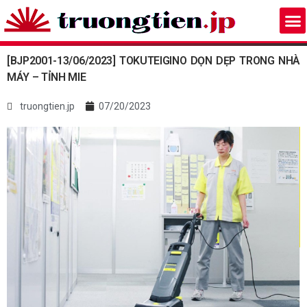
[BJP2001-13/06/2023] TOKUTEIGINO DỌN DẸP TRONG NHÀ
MÁY – TỈNH MIE
truongtien.jp
07/20/2023