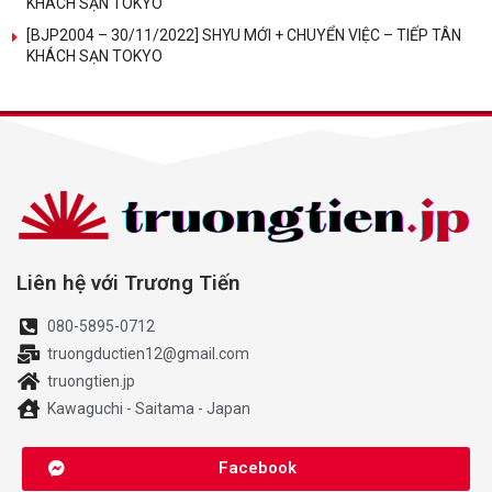
KHÁCH SẠN TOKYO
[BJP2004 – 30/11/2022] SHYU MỚI + CHUYỂN VIỆC – TIẾP TÂN
KHÁCH SẠN TOKYO
Liên hệ với Trương Tiến
080-5895-0712
truongductien12@gmail.com
truongtien.jp
Kawaguchi - Saitama - Japan
Facebook