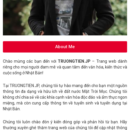
About Me
Chào mừng các bạn đến với
TRUONGTIEN.JP
– Trang web dành
riêng cho mọi người đam mê và quan tâm đến văn hóa, kiến thức và
cuộc sống ở Nhật Bản!
Tại TRUONGTIEN.JP, chúng tôi tự hào mang đến cho bạn một nguồn
thông tin đa dạng và hữu ích về đất nước Mặt Trời Mọc. Chúng tôi
không chỉ chia sẻ về các khía cạnh văn hóa độc đáo và ẩm thực ngon
miệng, mà còn cung cấp thông tin về tuyển sinh và tuyển dụng tại
Nhật Bản.
Chúng tôi luôn chào đón ý kiến đóng góp và phản hồi từ bạn. Hãy
thường xuyên ghé thăm trang web của chúng tôi để cập nhật thông