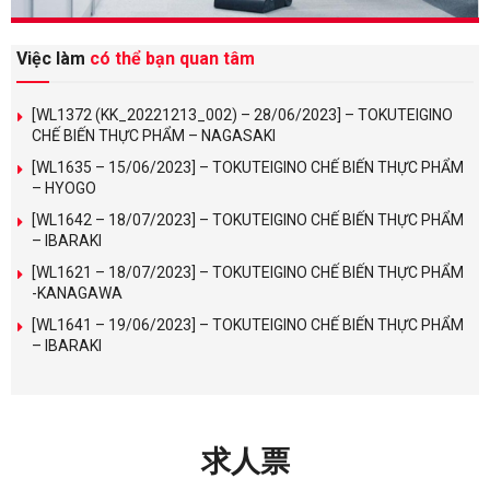
Việc làm
có thể bạn quan tâm
[WL1372 (KK_20221213_002) – 28/06/2023] – TOKUTEIGINO
CHẾ BIẾN THỰC PHẨM – NAGASAKI
[WL1635 – 15/06/2023] – TOKUTEIGINO CHẾ BIẾN THỰC PHẨM
– HYOGO
[WL1642 – 18/07/2023] – TOKUTEIGINO CHẾ BIẾN THỰC PHẨM
– IBARAKI
[WL1621 – 18/07/2023] – TOKUTEIGINO CHẾ BIẾN THỰC PHẨM
-KANAGAWA
[WL1641 – 19/06/2023] – TOKUTEIGINO CHẾ BIẾN THỰC PHẨM
– IBARAKI
求人票