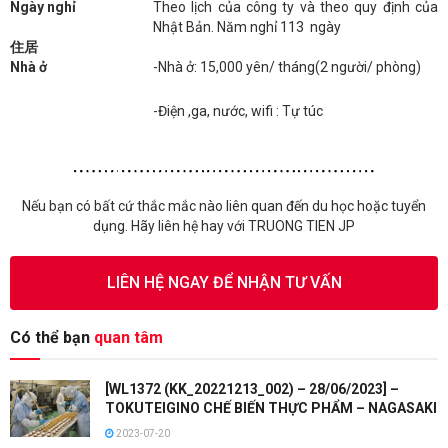
Ngày nghỉ
Theo lịch của công ty và theo quy định của
Nhật Bản. Năm nghỉ 113 ngày
住居
Nhà ở
-Nhà ở: 15,000 yên/ tháng(2 người/ phòng)
-Điện ,ga, nước, wifi : Tự túc
Nếu bạn có bất cứ thắc mắc nào liên quan đến du học hoặc tuyển
dụng. Hãy liên hệ hay với TRUONG TIEN JP
LIÊN HỆ NGAY ĐỂ NHẬN TƯ VẤN
Có thể bạn
quan tâm
[WL1372 (KK_20221213_002) – 28/06/2023] –
TOKUTEIGINO CHẾ BIẾN THỰC PHẨM – NAGASAKI
2023-07-20