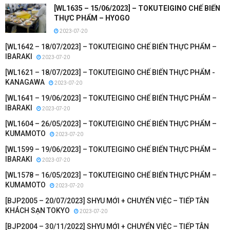
[WL1635 – 15/06/2023] – TOKUTEIGINO CHẾ BIẾN
THỰC PHẨM – HYOGO
2023-07-20
[WL1642 – 18/07/2023] – TOKUTEIGINO CHẾ BIẾN THỰC PHẨM –
IBARAKI
2023-07-20
[WL1621 – 18/07/2023] – TOKUTEIGINO CHẾ BIẾN THỰC PHẨM -
KANAGAWA
2023-07-20
[WL1641 – 19/06/2023] – TOKUTEIGINO CHẾ BIẾN THỰC PHẨM –
IBARAKI
2023-07-20
[WL1604 – 26/05/2023] – TOKUTEIGINO CHẾ BIẾN THỰC PHẨM –
KUMAMOTO
2023-07-20
[WL1599 – 19/06/2023] – TOKUTEIGINO CHẾ BIẾN THỰC PHẨM –
IBARAKI
2023-07-20
[WL1578 – 16/05/2023] – TOKUTEIGINO CHẾ BIẾN THỰC PHẨM –
KUMAMOTO
2023-07-20
[BJP2005 – 20/07/2023] SHYU MỚI + CHUYỂN VIỆC – TIẾP TÂN
KHÁCH SẠN TOKYO
2023-07-20
[BJP2004 – 30/11/2022] SHYU MỚI + CHUYỂN VIỆC – TIẾP TÂN