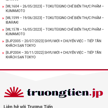
[WL1604 – 26/05/2023] – TOKUTEIGINO CHẾ BIẾN THỰC PHẨM –
KUMAMOTO
[WL1599 – 19/06/2023] – TOKUTEIGINO CHẾ BIẾN THỰC PHẨM –
IBARAKI
[WL1578 – 16/05/2023] – TOKUTEIGINO CHẾ BIẾN THỰC PHẨM –
KUMAMOTO
[BJP2005 – 20/07/2023] SHYU MỚI + CHUYỂN VIỆC – TIẾP TÂN
KHÁCH SẠN TOKYO
[BJP2004 – 30/11/2022] SHYU MỚI + CHUYỂN VIỆC – TIẾP TÂN
KHÁCH SẠN TOKYO
Liên hệ với Trương Tiến