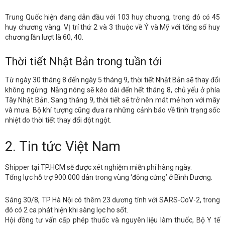
Trung Quốc hiện đang dẫn đầu với 103 huy chương, trong đó có 45
huy chương vàng. VỊ trí thứ 2 và 3 thuộc về Ý và Mỹ với tổng số huy
chương lần lượt là 60, 40.
Thời tiết Nhật Bản trong tuần tới
Từ ngày 30 tháng 8 đến ngày 5 tháng 9, thời tiết Nhật Bản sẽ thay đổi
không ngừng. Nắng nóng sẽ kéo dài đến hết tháng 8, chủ yếu ở phía
Tây Nhật Bản. Sang tháng 9, thời tiết sẽ trở nên mát mẻ hơn với mây
và mưa. Bộ khí tượng cũng đưa ra những cảnh báo về tình trạng sốc
nhiệt do thời tiết thay đổi đột ngột.
2. Tin tức Việt Nam
Shipper tại TP.HCM sẽ được xét nghiệm miễn phí hàng ngày.
Tổng lực hỗ trợ 900.000 dân trong vùng ‘đông cứng’ ở Bình Dương.
Sáng 30/8, TP Hà Nội có thêm 23 dương tính với SARS-CoV-2, trong
đó có 2 ca phát hiện khi sàng lọc ho sốt.
Hội đồng tư vấn cấp phép thuốc và nguyên liệu làm thuốc, Bộ Y tế