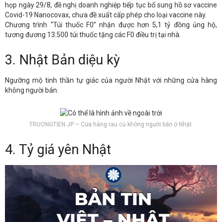
họp ngày 29/8, đề nghị doanh nghiệp tiếp tục bổ sung hồ sơ vaccine
Covid-19 Nanocovax, chưa đề xuất cấp phép cho loại vaccine này.
Chương trình “Túi thuốc F0” nhận được hơn 5,1 tỷ đồng ủng hộ,
tương đương 13.500 túi thuốc tặng các F0 điều trị tại nhà.
3. Nhật Bản diệu kỳ
Ngưỡng mộ tinh thần tự giác của người Nhật với những cửa hàng
không người bán.
TRUONGTIEN.JP – Cửa hàng rau củ không người bán ở Nhật.
4. Tỷ giá yên Nhật