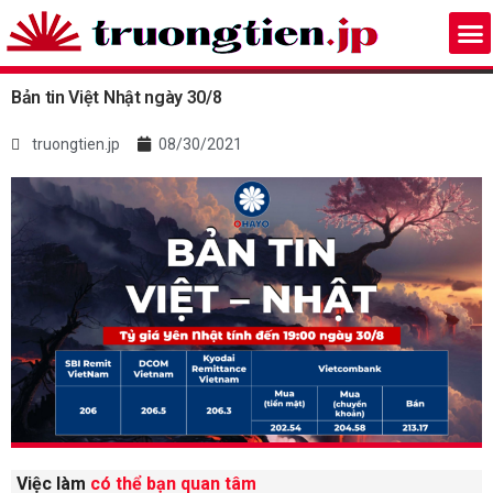
Bản tin Việt Nhật ngày 30/8
truongtien.jp
08/30/2021
Việc làm
có thể bạn quan tâm