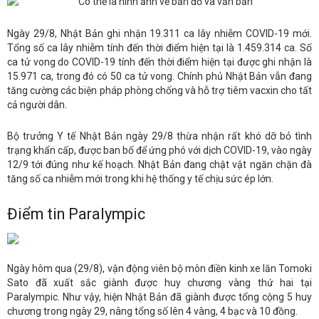
Ngày 29/8, Nhật Bản ghi nhận 19.311 ca lây nhiễm COVID-19 mới.
Tổng số ca lây nhiễm tính đến thời điểm hiện tại là 1.459.314 ca. Số
ca tử vong do COVID-19 tính đến thời điểm hiện tại được ghi nhận là
15.971 ca, trong đó có 50 ca tử vong. Chính phủ Nhật Bản vẫn đang
tăng cường các biện pháp phòng chống và hỗ trợ tiêm vacxin cho tất
cả người dân.
Bộ trưởng Y tế Nhật Bản ngày 29/8 thừa nhận rất khó dỡ bỏ tình
trạng khẩn cấp, được ban bố để ứng phó với dịch COVID-19, vào ngày
12/9 tới đúng như kế hoạch. Nhật Bản đang chật vật ngăn chặn đà
tăng số ca nhiễm mới trong khi hệ thống y tế chịu sức ép lớn.
Điểm tin Paralympic
Ngày hôm qua (29/8), vận động viên bộ môn điền kinh xe lăn Tomoki
Sato đã xuất sắc giành được huy chương vàng thứ hai tại
Paralympic. Như vậy, hiện Nhật Bản đã giành được tổng cộng 5 huy
chương trong ngày 29, nâng tổng số lên 4 vàng, 4 bạc và 10 đồng.