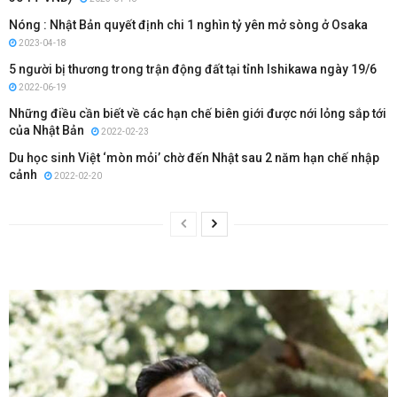
Nóng : Nhật Bản quyết định chi 1 nghìn tỷ yên mở sòng ở Osaka
2023-04-18
5 người bị thương trong trận động đất tại tỉnh Ishikawa ngày 19/6
2022-06-19
Những điều cần biết về các hạn chế biên giới được nới lỏng sắp tới
của Nhật Bản
2022-02-23
Du học sinh Việt ‘mòn mỏi’ chờ đến Nhật sau 2 năm hạn chế nhập
cảnh
2022-02-20