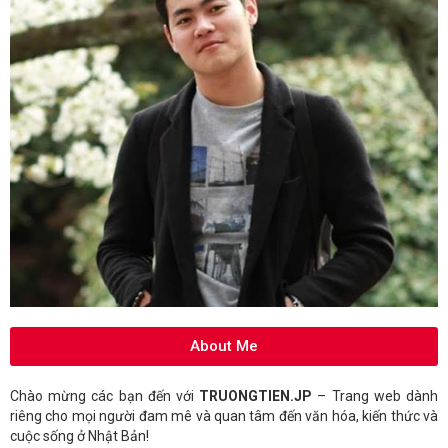
About Me
Chào mừng các bạn đến với
TRUONGTIEN.JP
– Trang web dành
riêng cho mọi người đam mê và quan tâm đến văn hóa, kiến thức và
cuộc sống ở Nhật Bản!